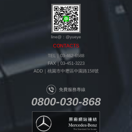
line@：@yueye
CONTACTS
TEL｜03-462-6588
FAX｜03-451-3223
ADD｜桃園市中壢區中園路158號
免費服務專線
0800-030-868
原廠網站連結