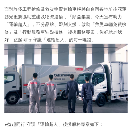
面對許多工程搶修及救災物資運輸車輛將自台灣各地前往花蓮
縣光復鄉協助重建及物資運輸，『順益集團』今天宣布助力
「運輸超人」，不分品牌、即刻支援，啟動「救災車輛免費檢
修」及「行動服務車駐點檢修」後援服務專案，你好就是我
好，益起同行‧守護「運輸超人」的每一哩路。
●益起同行‧守護「運輸超人」後援服務專案如下：